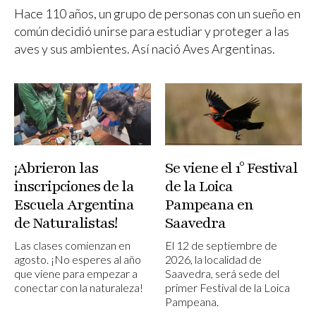
Hace 110 años, un grupo de personas con un sueño en
común decidió unirse para estudiar y proteger a las
aves y sus ambientes. Así nació Aves Argentinas.
¡Abrieron las
Se viene el 1° Festival
inscripciones de la
de la Loica
Escuela Argentina
Pampeana en
de Naturalistas!
Saavedra
Las clases comienzan en
El 12 de septiembre de
agosto. ¡No esperes al año
2026, la localidad de
que viene para empezar a
Saavedra, será sede del
conectar con la naturaleza!
primer Festival de la Loica
Pampeana.