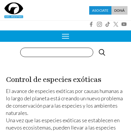
Pasar al contenido principal
Menú asociate
ASOCIATE
DONÁ
R
Buscar
Control de especies exóticas
El avance de especies exóticas por causas humanas a
lo largo del planeta está creando un nuevo problema
de conservación para las especies y los ambientes
naturales.
Una vez que las especies exóticas se establecen en
nuevos ecosistemas, pueden llevar a las especies