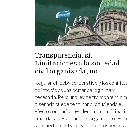
Transparencia, sí.
Limitaciones a la sociedad
civil organizada, no.
Regular el lobby corporativo y los conflict
de interés es una demanda legítima y
necesaria. Pero una ley de transparencia m
diseñada puede terminar produciendo el
efecto contrario: desalentar la participaci
ciudadana, debilitar a las organizaciones d
la sociedad civil y convertir en sospechosa