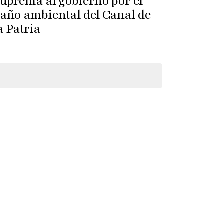
uprema al gobierno por el
año ambiental del Canal de
a Patria