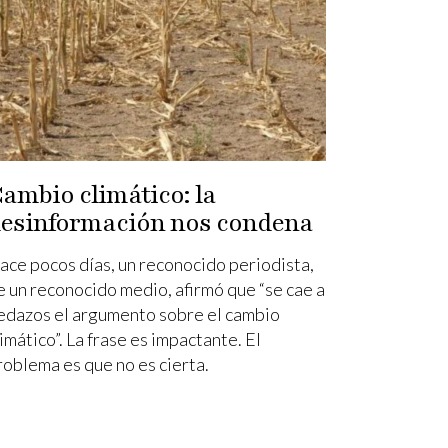
ambio climático: la
esinformación nos condena
ace pocos días, un reconocido periodista,
e un reconocido medio, afirmó que “se cae a
edazos el argumento sobre el cambio
limático”. La frase es impactante. El
roblema es que no es cierta.