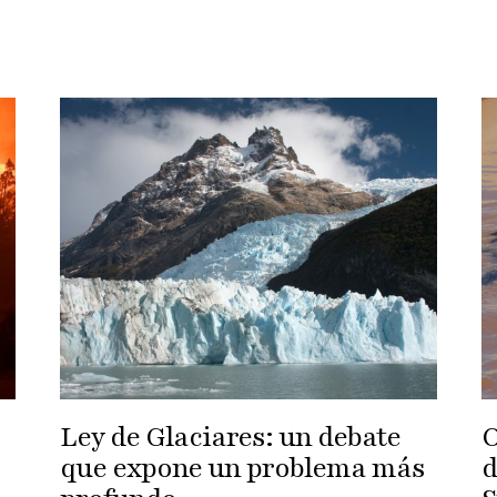
Ley de Glaciares: un debate
O
que expone un problema más
d