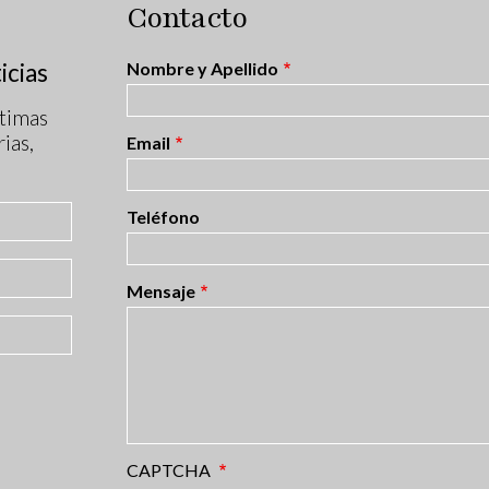
Contacto
icias
Nombre y Apellido
timas
ias,
Email
Teléfono
Mensaje
CAPTCHA