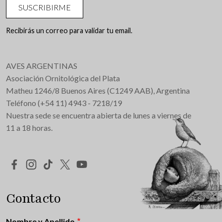
SUSCRIBIRME
Recibirás un correo para validar tu email.
AVES ARGENTINAS
Asociación Ornitológica del Plata
Matheu 1246/8 Buenos Aires (C1249 AAB), Argentina
Teléfono (+54 11) 4943 - 7218/19
Nuestra sede se encuentra abierta de lunes a viernes de
11 a 18 horas.
Redes Sociales
Contacto
Nombre y Apellido