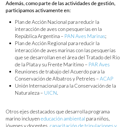
Además, como parte de las actividades de gestión,
participamos activamente en:
Plan de Acción Nacional para reducir la
interacción de aves con pesquerías en la
República Argentina –
PAN Aves Marinas
;
Plan de Acción Regional para reducir la
interacción de aves marinas con las pesquerías
que se desarrollan en el área del Tratado del Río
de la Plata y su Frente Marítimo –
PAR Aves
Reuniones de trabajo del Acuerdo para la
Conservación de Albatros y Petreles –
ACAP
Unión Internacional para la Conservación de la
Naturaleza –
UICN
.
Otros ejes destacados que desarrolla programa
marino incluyen
educación ambiental
para niños,
jóvenes y docentes,
capacitación de tripulaciones y