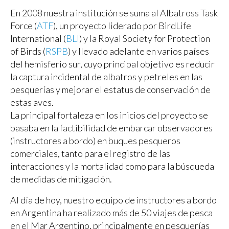
En 2008 nuestra institución se suma al Albatross Task
Force (
ATF
), un proyecto liderado por BirdLife
International (
BLI
) y la Royal Society for Protection
of Birds (
RSPB
) y llevado adelante en varios países
del hemisferio sur, cuyo principal objetivo es reducir
la captura incidental de albatros y petreles en las
pesquerías y mejorar el estatus de conservación de
estas aves.
La principal fortaleza en los inicios del proyecto se
basaba en la factibilidad de embarcar observadores
(instructores a bordo) en buques pesqueros
comerciales, tanto para el registro de las
interacciones y la mortalidad como para la búsqueda
de medidas de mitigación.
Al día de hoy, nuestro equipo de instructores a bordo
en Argentina ha realizado más de 50 viajes de pesca
en el Mar Argentino, principalmente en pesquerías