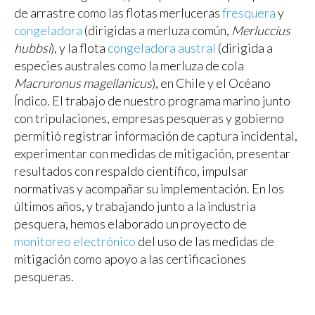
de arrastre como las flotas merluceras
fresquera
y
congeladora
(dirigidas a merluza común,
Merluccius
hubbsi
), y la flota
congeladora austral
(dirigida a
especies australes como la merluza de cola
Macruronus magellanicus
), en Chile y el Océano
Índico. El trabajo de nuestro programa marino junto
con tripulaciones, empresas pesqueras y gobierno
permitió registrar información de captura incidental,
experimentar con medidas de mitigación, presentar
resultados con respaldo científico, impulsar
normativas y acompañar su implementación. En los
últimos años, y trabajando junto a la industria
pesquera, hemos elaborado un proyecto de
monitoreo electrónico
del uso de las medidas de
mitigación como apoyo a las certificaciones
pesqueras.