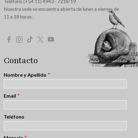
Teléfono (+54 11) 4943 - 7218/19
Nuestra sede se encuentra abierta de lunes a viernes de
11 a 18 horas.
Redes Sociales
Contacto
Nombre y Apellido
Email
Teléfono
Mensaje