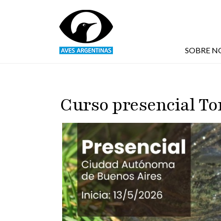
Pasar al contenido principal
SOBRE N
Curso presencial To