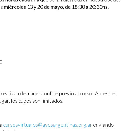
as
miércoles 13 y 20 de mayo, de 18:30 a 20:30hs.
0
e realizan de manera online previo al curso. Antes de
ugar, los cupos son limitados.
 a
cursosvirtuales@avesargentinas.org.ar
enviando