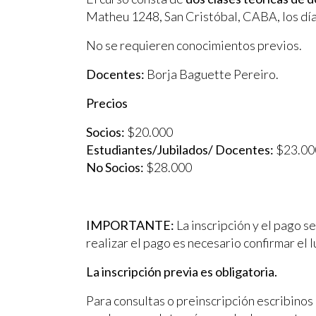
Matheu 1248, San Cristóbal, CABA, los dí
No se requieren conocimientos previos.
Docentes:
Borja Baguette Pereiro.
Precios
Socios:
$20.000
Estudiantes/Jubilados/ Docentes:
$23.00
No Socios:
$28.000
IMPORTANTE:
La inscripción y el pago s
realizar el pago es necesario confirmar el l
La inscripción previa es obligatoria.
Para consultas o preinscripción escribinos