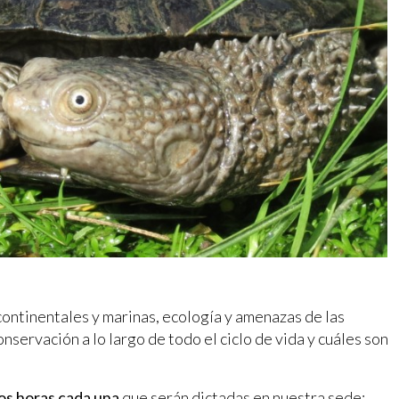
ontinentales y marinas, ecología y amenazas de las
nservación a lo largo de todo el ciclo de vida y cuáles son
dos horas cada una
que serán dictadas en nuestra sede: