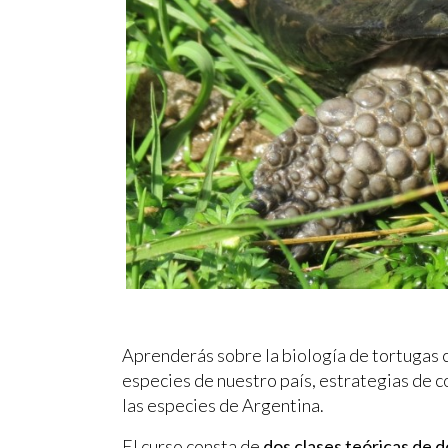
Aprenderás sobre la biología de tortugas c
especies de nuestro país, estrategias de co
las especies de Argentina.
El curso consta de
dos clases teóricas de 