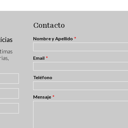
Contacto
icias
Nombre y Apellido
timas
ias,
Email
Teléfono
Mensaje