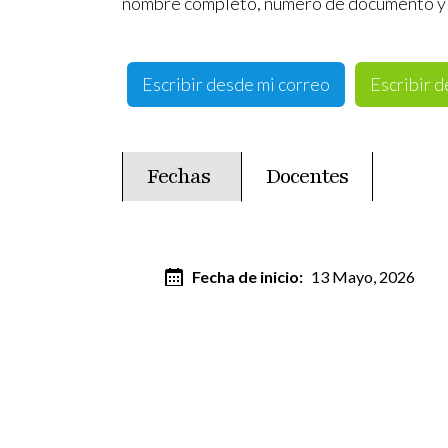
nombre completo, número de documento y 
Escribir desde mi correo
Escribir 
Fechas
Docentes
(solapa activa)
Fecha de inicio
13 Mayo, 2026