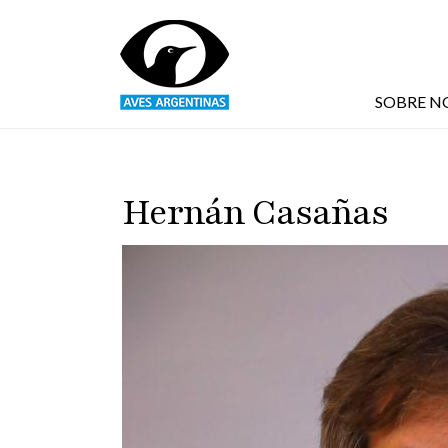
Pasar al contenido principal
SOBRE N
Hernán Casañas