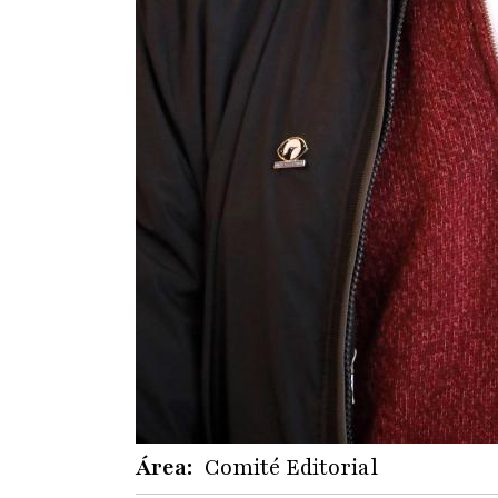
Área
Comité Editorial