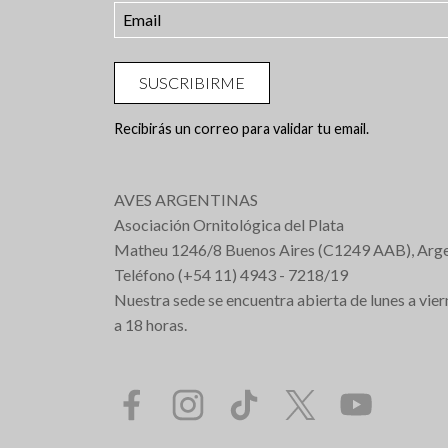
SUSCRIBIRME
Recibirás un correo para validar tu email.
AVES ARGENTINAS
Asociación Ornitológica del Plata
Matheu 1246/8 Buenos Aires (C1249 AAB), Arge
Teléfono (+54 11) 4943 - 7218/19
Nuestra sede se encuentra abierta de lunes a vier
a 18 horas.
Redes Sociales