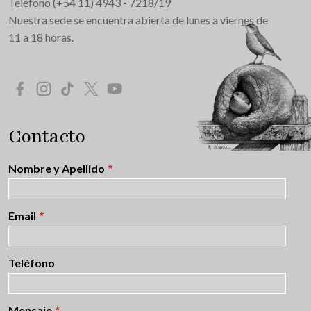
Teléfono (+54 11) 4943 - 7218/19
Nuestra sede se encuentra abierta de lunes a viernes de
11 a 18 horas.
Redes Sociales
Contacto
Nombre y Apellido
Email
Teléfono
Mensaje