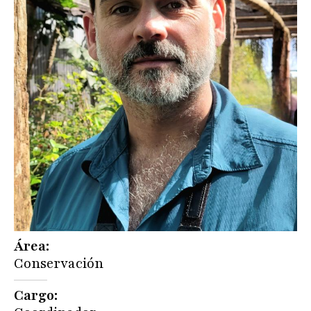
Área
Conservación
Cargo