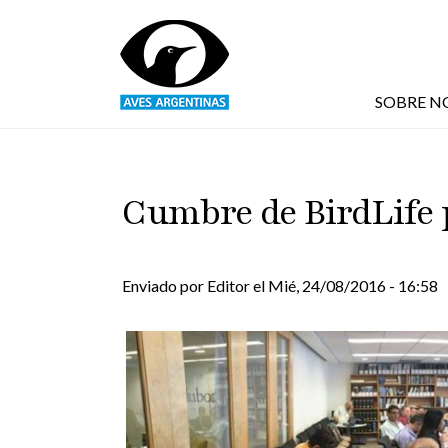
Pasar al contenido principal
SOBRE N
Cumbre de BirdLife
Enviado por
Editor
el
Mié, 24/08/2016 - 16:58