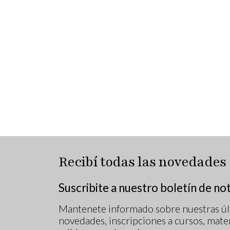
Recibí todas las novedades
Suscribite a nuestro boletín de not
Mantenete informado sobre nuestras úl
novedades, inscripciones a cursos, mater