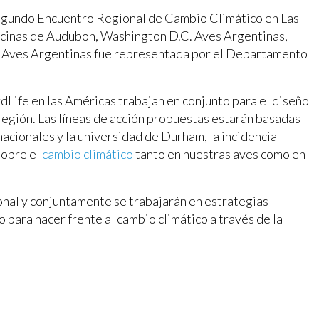
 Segundo Encuentro Regional de Cambio Climático en Las
 oficinas de Audubon, Washington D.C. Aves Argentinas,
al. Aves Argentinas fue representada por el Departamento
rdLife en las Américas trabajan en conjunto para el diseño
 región. Las líneas de acción propuestas estarán basadas
nacionales y la universidad de Durham, la incidencia
sobre el
cambio climático
tanto en nuestras aves como en
onal y conjuntamente se trabajarán en estrategias
o para hacer frente al cambio climático a través de la