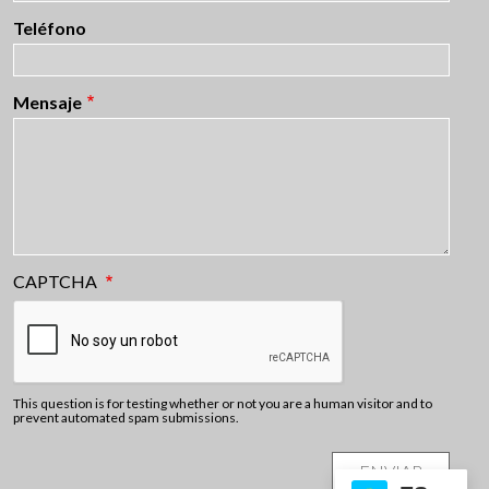
Teléfono
Mensaje
CAPTCHA
This question is for testing whether or not you are a human visitor and to
prevent automated spam submissions.