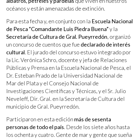
albatros, petreles y pardelas
que viven en nuestros
océanos y están amenazadas de extinción.
Para esta fecha y, en conjunto con la
Escuela Nacional
de Pesca “Comandante Luis Piedra Buena”
y la
Secretaría de Cultura de Gral. Pueyrredón
, organizó
un concurso de cuentos que fue
declarado de interés
cultural
. El jurado del concurso estuvo integrado por
la Lic. Verónica Schro, docente y jefa de Relaciones
Públicas y Prensa en la Escuela Nacional de Pesca, el
Dr. Esteban Prado de la Universidad Nacional de
Mar del Plata y el Consejo Nacional de
Investigaciones Científicas y Técnicas, y el Sr. Julio
Neveleff, Dir. Gral. en la Secretaría de Cultura del
municipio de Gral. Pueyrredón.
Participaron en esta edición
más de sesenta
personas de todo el país
. Desde los siete años hasta
los ochenta y cuatro. Gente de mar y gente que sueña