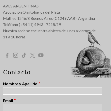
AVES ARGENTINAS
Asociación Ornitológica del Plata
Matheu 1246/8 Buenos Aires (C1249 AAB), Argentina
Teléfono (+54 11) 4943 - 7218/19
Nuestra sede se encuentra abierta de lunes a viernes de
11 a 18 horas.
Redes Sociales
Contacto
Nombre y Apellido
Email