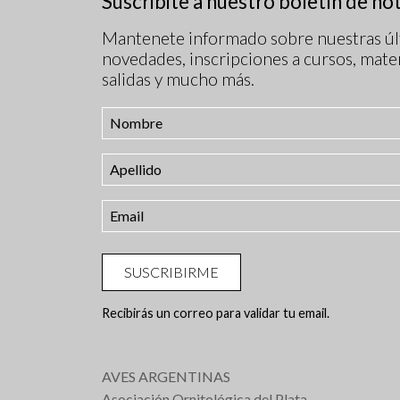
Suscribite a nuestro boletín de not
Mantenete informado sobre nuestras úl
novedades, inscripciones a cursos, mater
salidas y mucho más.
SUSCRIBIRME
Recibirás un correo para validar tu email.
AVES ARGENTINAS
Asociación Ornitológica del Plata