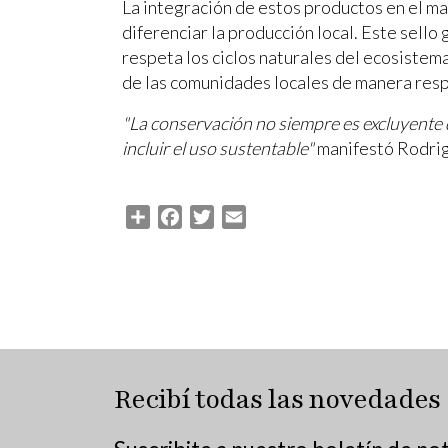
La integración de estos productos en el ma
diferenciar la producción local. Este sell
respeta los ciclos naturales del ecosistem
de las comunidades locales de manera res
"La conservación no siempre es excluyente
incluir el uso sustentable"
manifestó Rodrig
Share
Facebook
Twitter
Email
Recibí todas las novedades