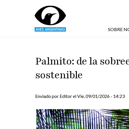
Pasar al contenido principal
SOBRE N
Palmito: de la sobre
sostenible
Enviado por
Editor
el
Vie, 09/01/2026 - 14:23