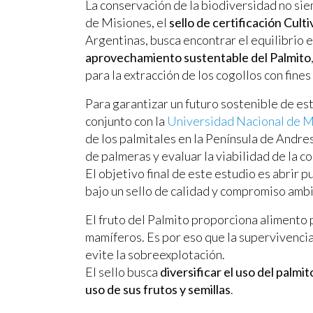
La conservación de la biodiversidad no siem
de Misiones, el
sello de certificación Cult
Argentinas, busca encontrar el equilibrio e
aprovechamiento sustentable del Palmito
para la extracción de los cogollos con fine
Para garantizar un futuro sostenible de es
conjunto con la
Universidad Nacional de 
de los palmitales en la Península de Andres
de palmeras y evaluar la viabilidad de la co
El objetivo final de este estudio es abrir
bajo un sello de calidad y compromiso ambi
El fruto del Palmito proporciona alimento 
mamíferos. Es por eso que la supervivenci
evite la sobreexplotación.
El sello busca
diversificar el uso del palmi
uso de sus frutos y semillas
.