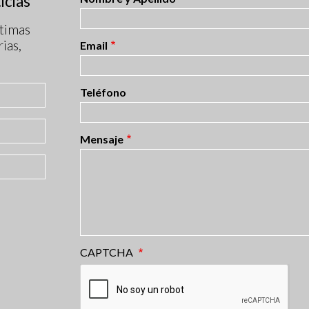
icias
timas
ias,
Email
Teléfono
Mensaje
CAPTCHA