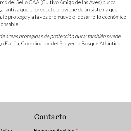
rco del Sello CAÁ (Cultivo Amigo de las Aves) busca
o garantiza que el producto proviene de un sistema que
a, lo protege y a la vez promueve el desarrollo económico
ponsable.
 de áreas protegidas de protección dura; también puede
o Fariña, Coordinador del Proyecto Bosque Atlántico.
Contacto
Nombre y Apellido