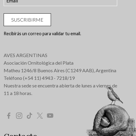
SUSCRIBIRME
Recibirás un correo para validar tu email.
AVES ARGENTINAS
Asociación Ornitológica del Plata
Matheu 1246/8 Buenos Aires (C1249 AAB), Argentina
Teléfono (+54 11) 4943 - 7218/19
Nuestra sede se encuentra abierta de lunes a viernes de
11 a 18 horas.
Redes Sociales