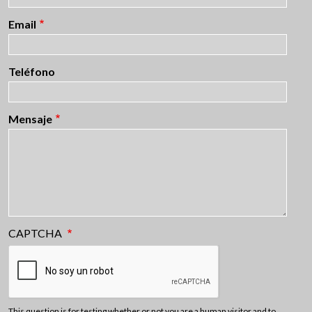
Email
Teléfono
Mensaje
CAPTCHA
This question is for testing whether or not you are a human visitor and to