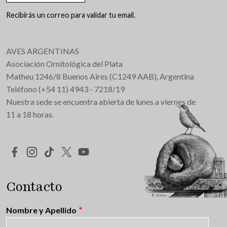
Recibirás un correo para validar tu email.
AVES ARGENTINAS
Asociación Ornitológica del Plata
Matheu 1246/8 Buenos Aires (C1249 AAB), Argentina
Teléfono (+54 11) 4943 - 7218/19
Nuestra sede se encuentra abierta de lunes a viernes de
11 a 18 horas.
Redes Sociales
Contacto
Nombre y Apellido